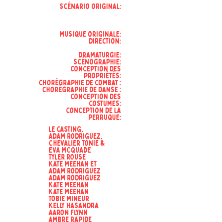
scénario original:
musique originale:
direction:
dramaturgie:
scénographie:
conception des
propriétés:
chorégraphie de combat :
chorégraphie de danse :
conception des
costumes:
conception de la
perruque:
le casting,
Adam Rodriguez,
Chevalier Tonie &
EVA MCQUADE
Tyler ROuse
Kate Meehan et
Adam Rodriguez
Adam Rodriguez
Kate Meehan
Kate Meehan
Tobie mineur
Kelly Hasandra
Aaron Flynn
ambre rapide