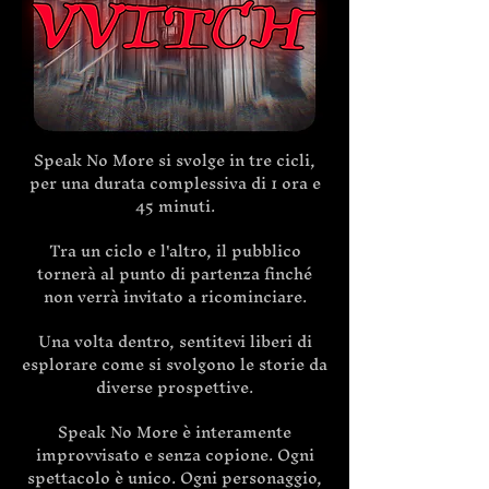
Speak No More si svolge in tre cicli,
per una durata complessiva di 1 ora e
45 minuti.
Tra un ciclo e l'altro, il pubblico
tornerà al punto di partenza finché
non verrà invitato a ricominciare.
Una volta dentro, sentitevi liberi di
esplorare come si svolgono le storie da
diverse prospettive.
Speak No More è interamente
improvvisato e senza copione. Ogni
spettacolo è unico. Ogni personaggio,