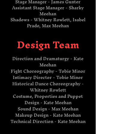
Stage Manager - James Gunter
Assistant Stage Manager - Sharky
Meehan
Shadows - Whitney Rowlett, Isabel
Prado, Max Meehan​
Design Team
Direction and Dramaturgy - Kate
Meehan
Fight Choreography - Tobie Minor
Intimacy Director - Tobie Minor
Historical Dance Choreography -
Whitney Rowlett
Costume, Properties and Puppet
Design - Kate Meehan
Sound Design - Max Meehan
Makeup Design - Kate Meehan
Technical Direction - Kate Meehan​