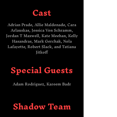
Cast
Adrian Prado, Allie Maldonado, Cara
Arlauskas, Jessica Von Schramm,
Jordan T Maxwell, Kate Meehan, Kelly
Hasandras, Mark Gerchak, Nola
Lafayette, Robert Slack, and Tatiana
Jitkoff
Special Guests
Adam Rodriguez, Kareem Badr​​
Shadow Team