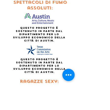
spettacoli di fumo
assoluti:
Questo progetto è
sostenuto in parte dal
Dipartimento per lo
sviluppo economico della
città di Austin.
Questo progetto è
sostenuto in parte dal
Dipartimento per lo
sviluppo economico della
città di Austin.
ragazze sexy:
brent jenkins, larry
mcgonigal, margaret
Menninger, wendy
salome, Lisa Scheps