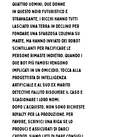
Quattro uomini, due donne
In questo noir futuristico e
stravagante, i ricchi hanno tutti
lasciato una Terra in declino per
fondare una sfarzosa colonia su
Marte, ma hanno inviato dei robot
scintillanti per pacificare le
persone rimaste indietro. Quando i
due bot più famosi vengono
implicati in un omicidio, tocca alla
progettista di intelligenza
artificiale e al suo ex marito
detective fallito risolvere il caso e
scagionare i loro nomi.
Dopo l'acquisto, non sono richieste
royalty per la produzione. Per
favore, scrivici una riga se lo
produci e assicurati di darci
credito. Siamo lieti di dare consigli