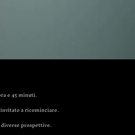
ora e 45 minuti.
 invitato a ricominciare.
a diverse prospettive.