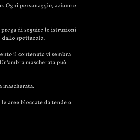
o. Ogni personaggio, azione e
 prega di seguire le istruzioni
 dallo spettacolo.
mento il contenuto vi sembra
re. Un'ombra mascherata può
ra mascherata.
 le aree bloccate da tende o