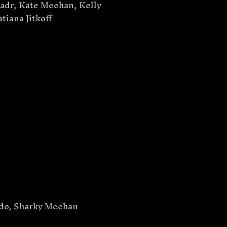
Badr, Kate Meehan, Kelly
iana Jitkoff
ado, Sharky Meehan