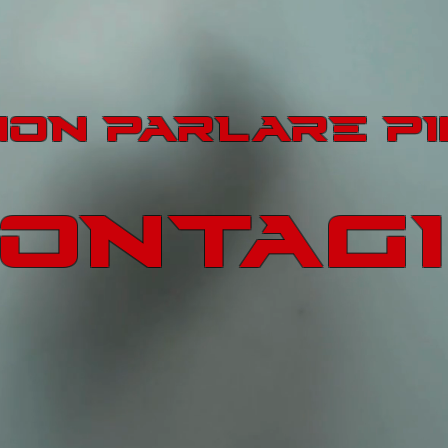
ON PARLARE PI
ONTAG