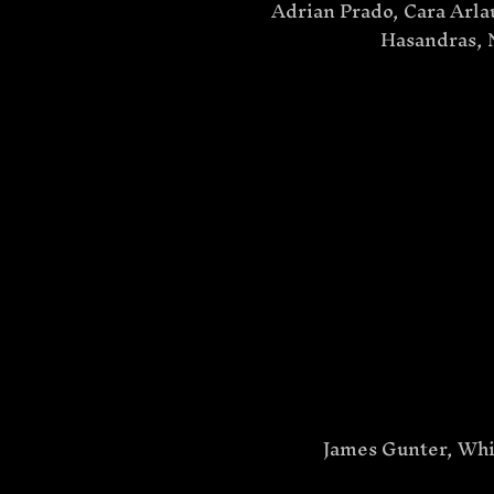
Adrian Prado, Cara Arla
Hasandras, 
James Gunter, Whi