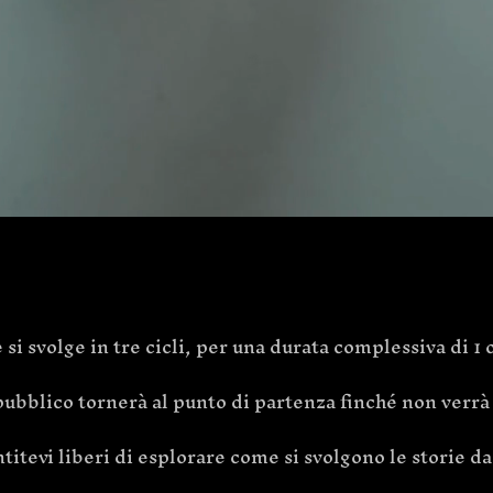
i svolge in tre cicli, per una durata complessiva di 1 
il pubblico tornerà al punto di partenza finché non verrà
titevi liberi di esplorare come si svolgono le storie d