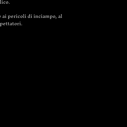
lico.
 ai pericoli di inciampo, al
spettatori.