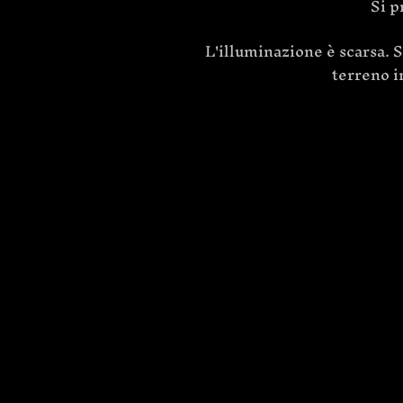
Si p
L'illuminazione è scarsa. S
terreno ir