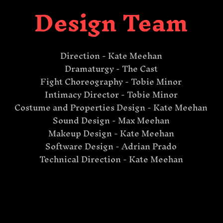
Design Team
Direction - Kate Meehan
Dramaturgy - The Cast
Fight Choreography - Tobie Minor
Intimacy Director - Tobie Minor
Costume and Properties Design - Kate Meehan
Sound Design - Max Meehan
Makeup Design - Kate Meehan
Software Design - Adrian Prado
Technical Direction - Kate Meehan​