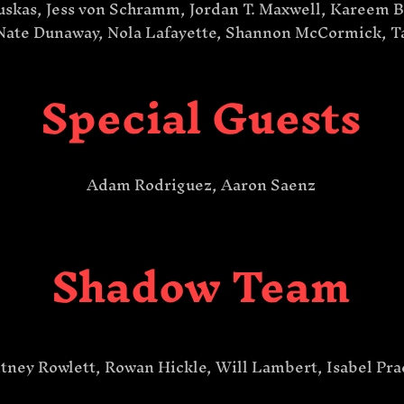
uskas, Jess von Schramm, Jordan T. Maxwell, Kareem 
Nate Dunaway, Nola Lafayette, Shannon McCormick, Tat
Special Guests
Adam Rodriguez, Aaron Saenz
Shadow Team
tney Rowlett, Rowan Hickle, Will Lambert​, Isabel Pr