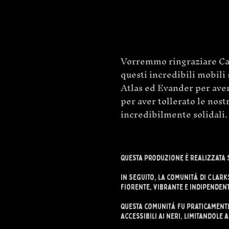
Vorremmo ringraziare Caro
questi incredibili mobili 
Atlas ed Evander per averc
per aver tollerato le nostr
incredibilmente solidali.
Questa produzione è realizzata 
In seguito, la comunità di Clark
fiorente, vibrante e indipendent
Questa comunità fu praticamente 
accessibili ai neri, limitandole a