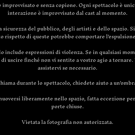
improvvisato e senza copione. Ogni spettacolo è unic
interazione è improvvisato dal cast al momento.
icurezza del pubblico, degli artisti e dello spazio. Si
to rispetto di queste potrebbe comportare l'espulsione
lo include espressioni di violenza. Se in qualsiasi mo
i di uscire finché non vi sentite a vostro agio a torna
assistervi se necessario.
chiama durante lo spettacolo, chiedete aiuto a un'omb
 muoversi liberamente nello spazio, fatta eccezione per
porte chiuse.
Vietata la fotografia non autorizzata.