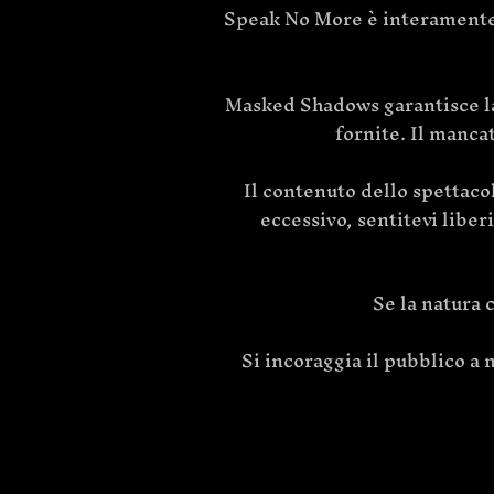
Speak No More è interamente 
Masked Shadows garantisce la s
fornite. Il manca
Il contenuto dello spettaco
eccessivo, sentitevi liber
Se la natura 
Si incoraggia il pubblico a