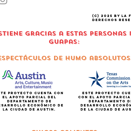
(C) 2025 by La 
derechos rese
ostiene gracias a estas personas
guapas:
espectáculos de humo absolutos
ste proyecto cuenta con
Este proyecto cue
el apoyo parcial del
con el apoyo parcia
Departamento de
Departamento d
esarrollo Económico de
Desarrollo Econó
la Ciudad de Austin.
de la Ciudad de Aus