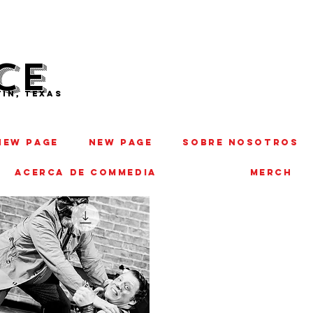
CE
IN, TEXAS
New Page
New Page
SOBRE NOSOTROS
ACERCA DE COMMEDIA
MERCH