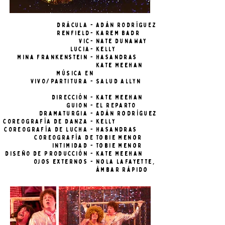
DRÁCULA -
ADÁN RODRÍGUEZ
Renfield-
Karem Badr
VIC-
Nate Dunaway
LUCIA-
Kelly
Mina Frankenstein -
Hasandras
Kate Meehan
MÚSICA EN
VIVO/PARTITURA -
SALUD ALLYN
DIRECCIÓN -
Kate Meehan
GUION -
EL REPARTO
dramaturgia -
Adán Rodríguez
COREOGRAFÍA DE DANZA -
Kelly
COREOGRAFÍA DE LUCHA -
Hasandras
COREOGRAFÍA DE
Tobie menor
INTIMIDAD -
Tobie menor
DISEÑO DE PRODUCCIÓN -
Kate Meehan
Ojos externos -
Nola Lafayette,
Ámbar Rápido