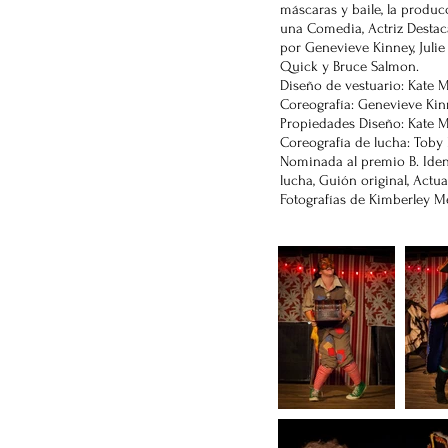
máscaras y baile, la produ
una Comedia, Actriz Destac
por Genevieve Kinney, Jul
Quick y Bruce Salmon.
Diseño de vestuario: Kate
Coreografía: Genevieve Ki
Propiedades Diseño: Kate 
Coreografía de lucha: Toby
Nominada al premio B. Iden
lucha, Guión original, Actu
Fotografías de Kimberley Me