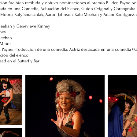
cción fue bien recibida y obtuvo nominaciones al premio B. Iden Payne p
ada en una Comedia, Actuación del Elenco, Guion Original y Coreografía
ie Moore, Katy Smaczniak, Aaron Johnson, Kate Meehan y Adam Rodriguez
 Meehan y Genevieve Kinney
nney
Meehan
 Minor
 Payne: Producción de una comedia, Actriz destacada en una comedia (Ka
ación del elenco
ad en el Butterfly Bar