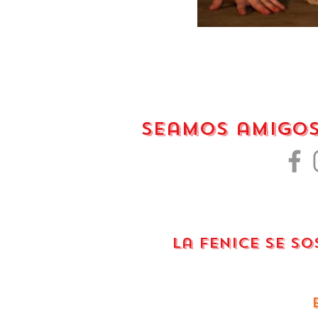
Seamos amigo
La Fenice se s