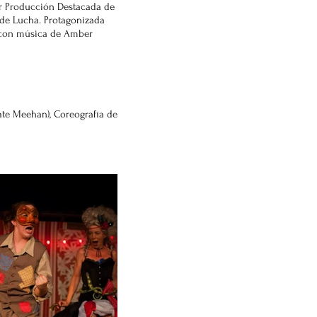
or Producción Destacada de
 de Lucha. Protagonizada
, con música de Amber
te Meehan), Coreografía de