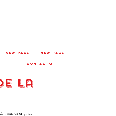
New Page
New Page
CONTACTO
de la
Con música original,