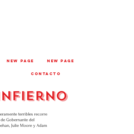
New Page
New Page
CONTACTO
infierno
eramente terribles recorre
o de Gobernante del
eehan, Julie Moore y Adam