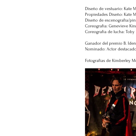
Diseño de vestuario: Kate
Propiedades Diseño: Kate 
Diseño de escenografía/pi
Coreografía: Genevieve Ki
Coreografía de lucha: Toby
Ganador del premio B. Iden
Nominado: Actor destacado
Fotografías de Kimberley Me