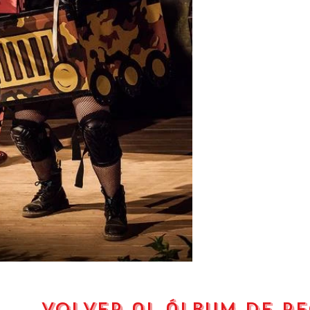
volver al álbum de r