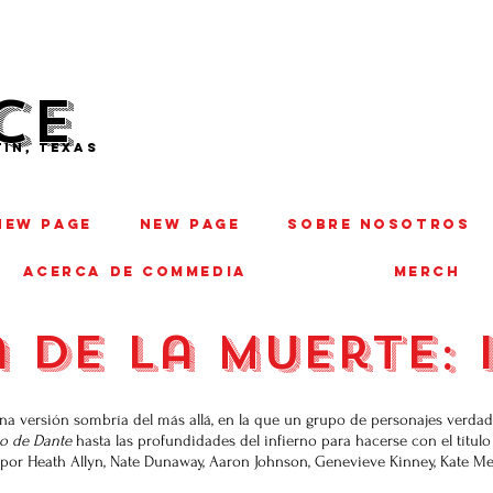
CE
IN, TEXAS
New Page
New Page
SOBRE NOSOTROS
ACERCA DE COMMEDIA
MERCH
 de la muerte: 
una versión sombría del más allá, en la que un grupo de personajes verdad
no de Dante
hasta las profundidades del infierno para hacerse con el títul
por Heath Allyn, Nate Dunaway, Aaron Johnson, Genevieve Kinney, Kate M