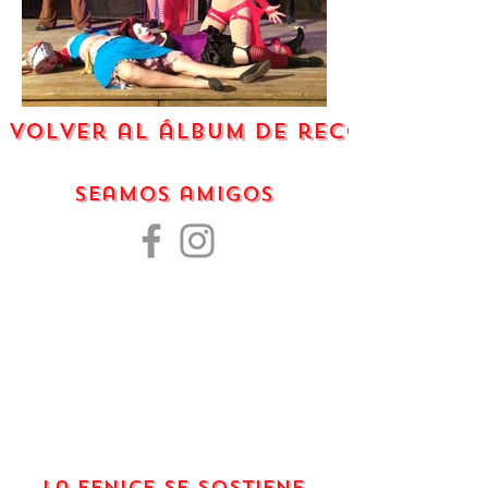
volver al álbum de recortes
Seamos amigos
La Fenice se sostiene