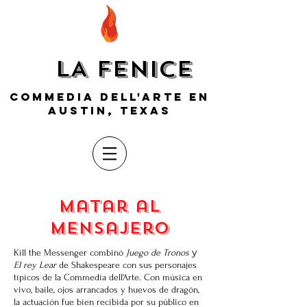
LA FENICE
COMMEDIA DELL'ARTE EN
AUSTIN, TEXAS
matar al
mensajero
y
Kill the Messenger combinó
Juego de Tronos
El rey Lear
de Shakespeare
con sus personajes
típicos de la Commedia dell'Arte. Con música en
vivo, baile, ojos arrancados y huevos de dragón,
la actuación fue bien recibida por su público en