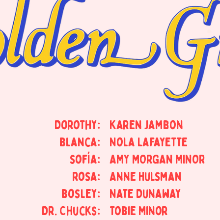
Dorothy:
Karen Jambon
blanca:
Nola Lafayette
sofía:
AMY MORGAN MINOR
rosa:
Anne Hulsman
bosley:
Nate Dunaway
Dr. Chucks:
Tobie Minor