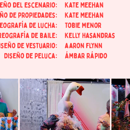
seño del escenario:
Kate Meehan
eño de propiedades:
Kate Meehan
eografía de lucha:
Tobie menor
eografía de baile:
Kelly Hasandras
iseño de vestuario:
aaron flynn
Diseño de peluca:
Ámbar rápido