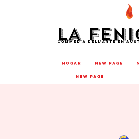
LA FENI
COMMEDIA DELL'ARTE EN AUST
HOGAR
New Page
New Page