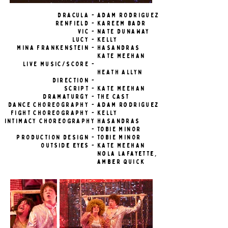
DRACULA -
ADAM RODRIGUEZ
RENFIELD -
KAREEM BADR
VIC -
NATE DUNAWAY
LUCY -
KELLY
MINA FRANKENSTEIN -
HASANDRAS
KATE MEEHAN
LIVE MUSIC/SCORE -
HEATH ALLYN
DIRECTION -
SCRIPT -
KATE MEEHAN
dramaturgy -
THE CAST
DANCE CHOREOgRAPHY -
adam rodriguez
FIGHT CHOREOGRAPHY -
KELLY
INTIMACY CHOREOGRAPHY
HASANDRAS
-
TOBIE MINOR
PRODUCTION DESIGN -
TOBIE MINOR
Outside eyes -
KATE MEEHAN
Nola lafayette,
amber quick