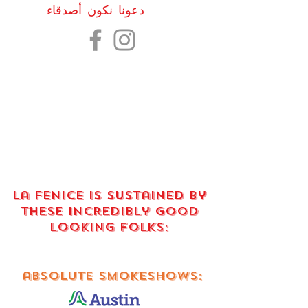
دعونا نكون أصدقاء
La fenice is sustained by
these incredibly good
looking FOLKS:
absolute smokeshows: