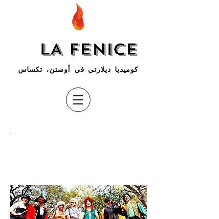
LA FENICE
كوميديا ديلارتي في أوستن، تكساس
اتصل بنا