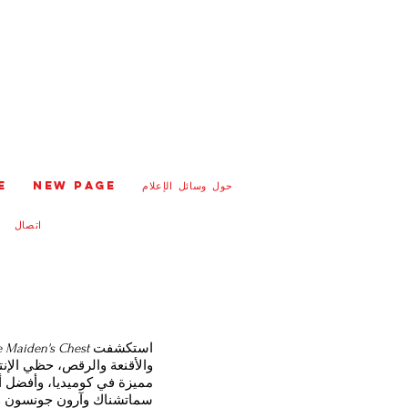
حول وسائل الإعلام
New Page
e
اتصال
استكشفت
e Maiden's Chest
مميزة في كوميديا، وأفضل 
سماتشناك وآرون جونسون وك