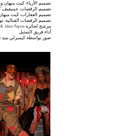
تصميم الأزياء: كيت ميهان و
تصميم الرقصات: جينيفيف ك
تصميم العقارات: كيت ميهان
تصميم الرقصات القتالية: تو
م
أداء فريق التمثيل
صور بواسطة كيمبرلي ميد في