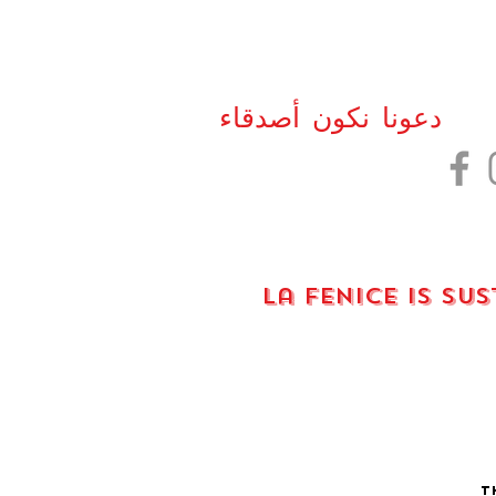
دعونا نكون أصدقاء
La fenice is su
Th