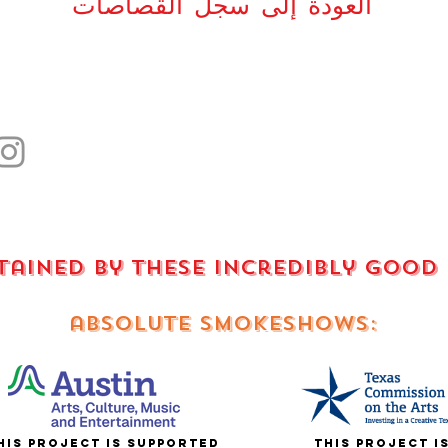
العودة إلى سجل القصاصات
stained by these incredibly good
absolute smokeshows:
is project is supported
This project i