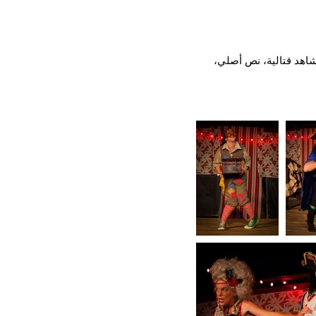
صميم مشاهد قتالية، نص أصلي،