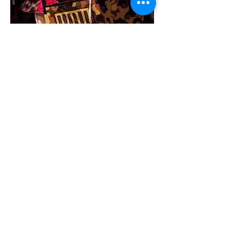
العودة إلى سجل القصاصات
دعونا نكون أصدقاء